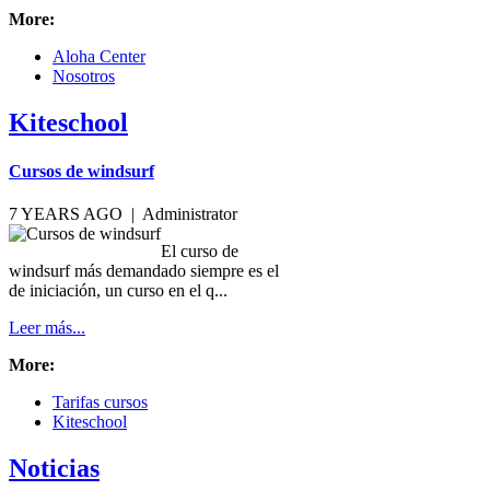
Nosotros
Kiteschool
Cursos de windsurf
7 YEARS AGO |
Administrator
El curso de
windsurf más demandado siempre es el
de iniciación, un curso en el q...
Leer más...
More:
Tarifas cursos
Kiteschool
Noticias
Neoprenos SELAND 2014
11 YEARS AGO |
Sergio Garijo