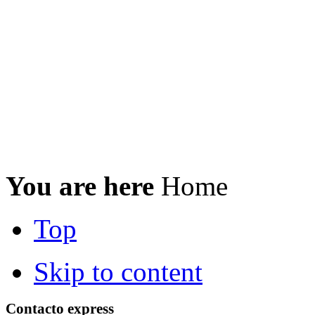
You are here
Home
Top
Skip to content
Contacto express
Si tienes cualquier consulta o duda acerca de nuestros
o servicios.