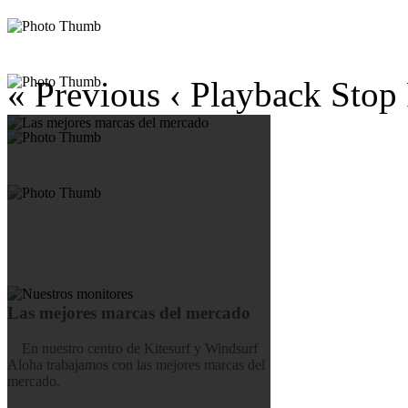
« Previous
‹ Playback
Stop
Las mejores marcas del mercado
En nuestro centro de Kitesurf y Windsurf
Aloha trabajamos con las mejores marcas del
mercado.